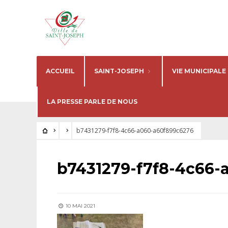
ACCUEIL
SAINT-JOSEPH
VIE MUNICIPALE
LA PRESSE PARLE DE NOUS
b7431279-f7f8-4c66-a060-a60f899c6276
b7431279-f7f8-4c66-
10 MAI 2021