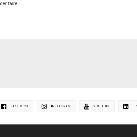
mentaire.
FACEBOOK
INSTAGRAM
YOU TUBE
LI