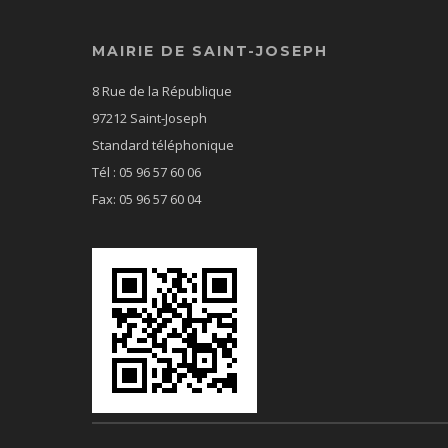
MAIRIE DE SAINT-JOSEPH
8 Rue de la République
97212 Saint-Joseph
Standard téléphonique
Tél : 05 96 57 60 06
Fax: 05 96 57 60 04