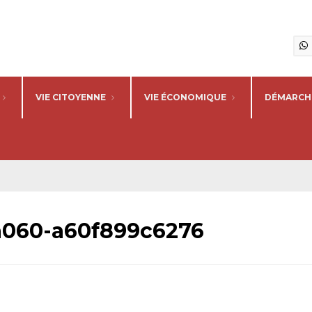
VIE CITOYENNE
VIE ÉCONOMIQUE
DÉMARCHE
a060-a60f899c6276