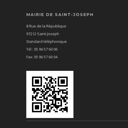
MAIRIE DE SAINT-JOSEPH
8 Rue de la République
97212 Saint-Joseph
Standard téléphonique
Tél : 05 96 57 60 06
Fax: 05 96 57 60 04