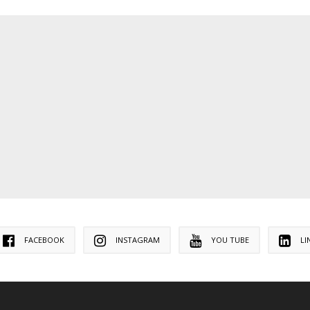
FACEBOOK
INSTAGRAM
YOU TUBE
LI