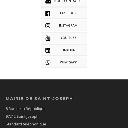
NOUS CONTACTER
FACEBOOK
INSTAGRAM
YOU TUBE
LINKEDIN
WHATSAPP
MAIRIE DE SAINT-JOSEPH
8 Rue de la République
97212 Saint-Joseph
Standard téléphonique