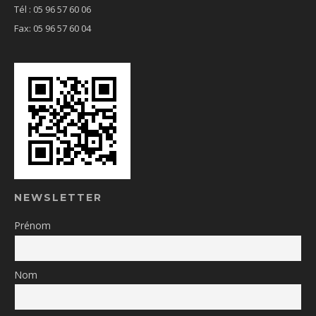
Tél : 05 96 57 60 06
Fax: 05 96 57 60 04
NEWSLETTER
Prénom
Nom