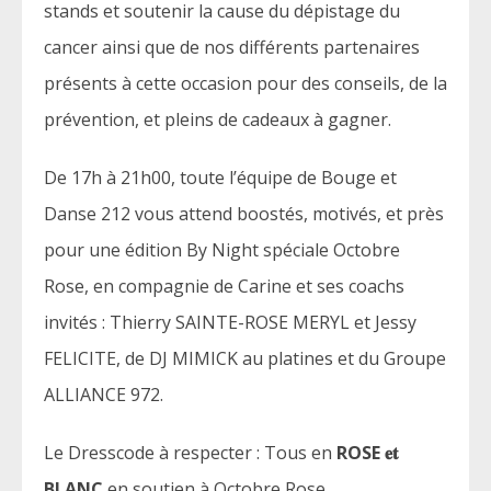
stands et soutenir la cause du dépistage du
cancer ainsi que de nos différents partenaires
présents à cette occasion pour des conseils, de la
prévention, et pleins de cadeaux à gagner.
De 17h à 21h00, toute l’équipe de Bouge et
Danse 212 vous attend boostés, motivés, et près
pour une édition By Night spéciale Octobre
Rose, en compagnie de Carine et ses coachs
invités : Thierry SAINTE-ROSE MERYL et Jessy
FELICITE, de DJ MIMICK au platines et du Groupe
ALLIANCE 972.
Le Dresscode à respecter : Tous en
ROSE 𝐞𝐭
BLANC
en soutien à Octobre Rose.