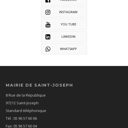
INSTAGRAM
YOU TUBE
LINKEDIN
WHATSAPP
MAIRIE DE SAINT-JOSEPH
8 Rue de la République
97212 Saint-Joseph
Standard téléphonique
Tél : 05 96 57 60 06
Fax: 05 96 57 60 04