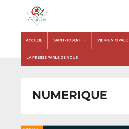
ACCUEIL
SAINT-JOSEPH
VIE MUNICIPALE
LA PRESSE PARLE DE NOUS
NUMERIQUE
NUMERIQUE