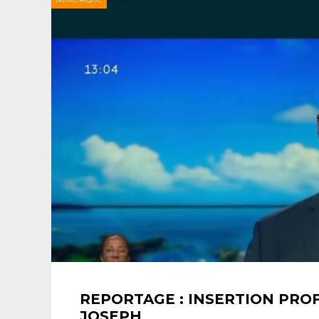
REPORTAGE : INSERTION PROF
JOSEPH