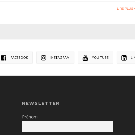
LIRE PLUS
FACEBOOK
INSTAGRAM
YOU TUBE
LI
NEWSLETTER
Prénom