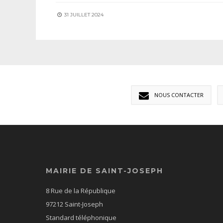
31 JUILLET 2024
NOUS CONTACTER
MAIRIE DE SAINT-JOSEPH
8 Rue de la République
97212 Saint-Joseph
Standard téléphonique