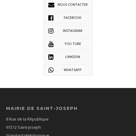
NOUS CONTACTER
FACEBOOK
INSTAGRAM
YOU TUBE
LINKEDIN
WHATSAPP
MAIRIE DE SAINT-JOSEPH
8 Rue de la République
97212 Saint-Joseph
Standard téléphonique