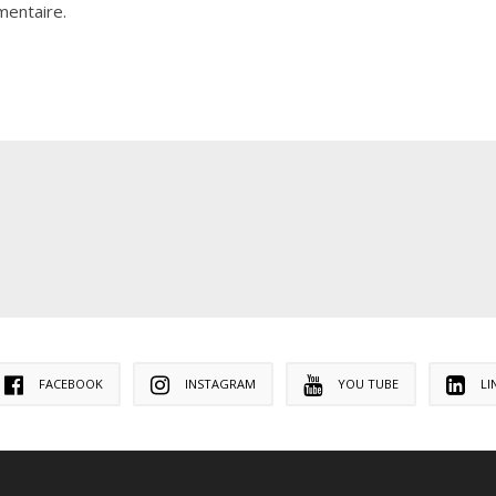
mentaire.
FACEBOOK
INSTAGRAM
YOU TUBE
LI