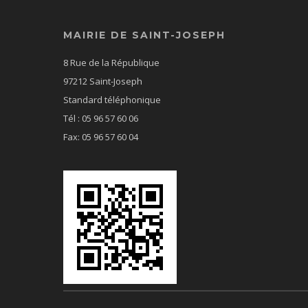
MAIRIE DE SAINT-JOSEPH
8 Rue de la République
97212 Saint-Joseph
Standard téléphonique
Tél : 05 96 57 60 06
Fax: 05 96 57 60 04