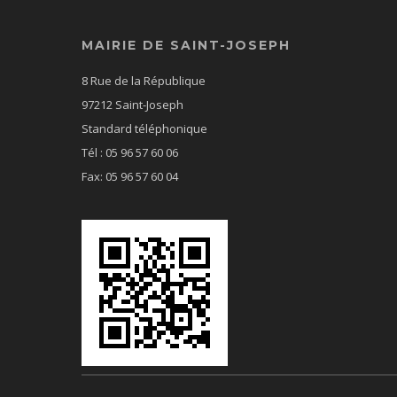
MAIRIE DE SAINT-JOSEPH
8 Rue de la République
97212 Saint-Joseph
Standard téléphonique
Tél : 05 96 57 60 06
Fax: 05 96 57 60 04