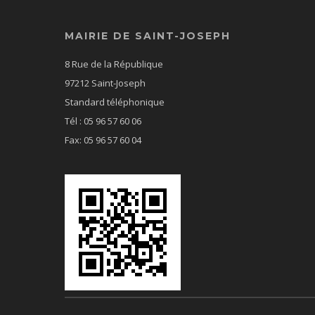
MAIRIE DE SAINT-JOSEPH
8 Rue de la République
97212 Saint-Joseph
Standard téléphonique
Tél : 05 96 57 60 06
Fax: 05 96 57 60 04