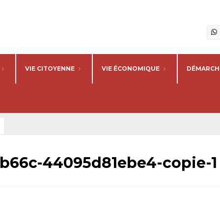
VIE CITOYENNE
VIE ÉCONOMIQUE
DÉMARCHE
b66c-44095d81ebe4-copie-1