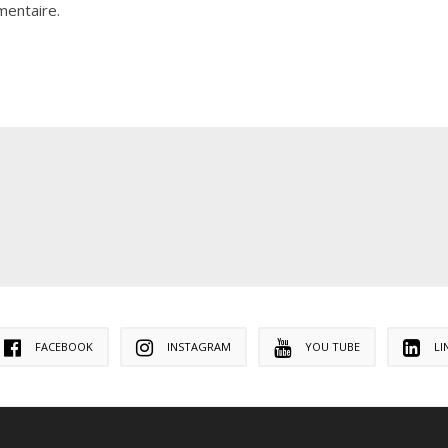
mentaire.
FACEBOOK
INSTAGRAM
YOU TUBE
LI