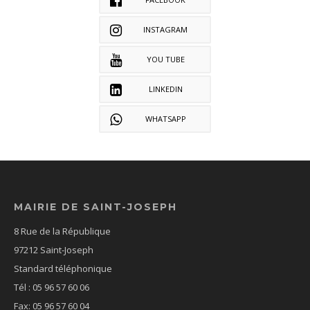
INSTAGRAM
YOU TUBE
LINKEDIN
WHATSAPP
MAIRIE DE SAINT-JOSEPH
8 Rue de la République
97212 Saint-Joseph
Standard téléphonique
Tél : 05 96 57 60 06
Fax: 05 96 57 60 04