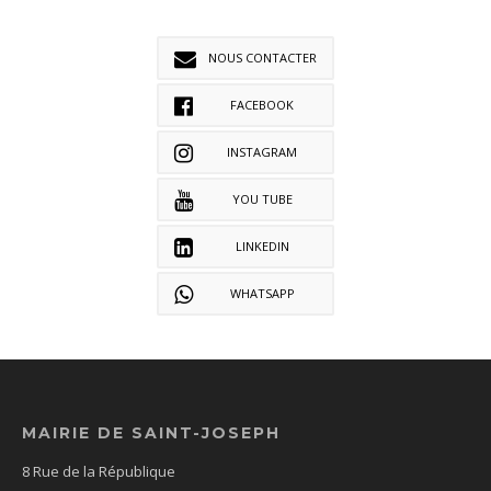
NOUS CONTACTER
FACEBOOK
INSTAGRAM
YOU TUBE
LINKEDIN
WHATSAPP
MAIRIE DE SAINT-JOSEPH
8 Rue de la République