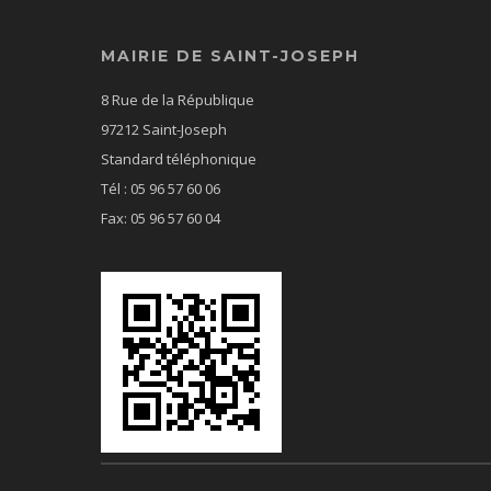
MAIRIE DE SAINT-JOSEPH
8 Rue de la République
97212 Saint-Joseph
Standard téléphonique
Tél : 05 96 57 60 06
Fax: 05 96 57 60 04