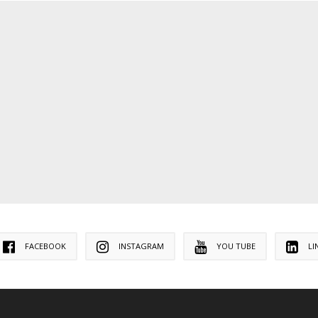
FACEBOOK
INSTAGRAM
YOU TUBE
LI