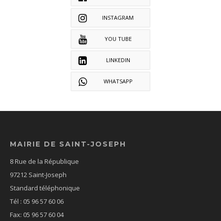
INSTAGRAM
YOU TUBE
LINKEDIN
WHATSAPP
MAIRIE DE SAINT-JOSEPH
8 Rue de la République
97212 Saint-Joseph
Standard téléphonique
Tél : 05 96 57 60 06
Fax: 05 96 57 60 04