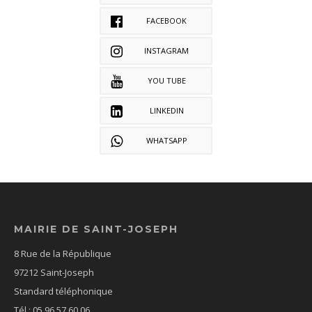
FACEBOOK
INSTAGRAM
YOU TUBE
LINKEDIN
WHATSAPP
MAIRIE DE SAINT-JOSEPH
8 Rue de la République
97212 Saint-Joseph
Standard téléphonique
Tél : 05 96 57 60 06