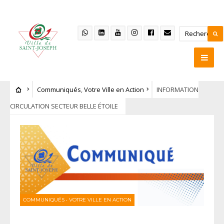
Communiqués
,
Votre Ville en Action
INFORMATION
CIRCULATION SECTEUR BELLE ÉTOILE
COMMUNIQUÉS
•
VOTRE VILLE EN ACTION