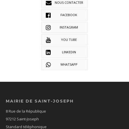
NOUS CONTACTER
FACEBOOK
INSTAGRAM
YOU TUBE
LINKEDIN
WHATSAPP
MAIRIE DE SAINT-JOSEPH
8 Rue de la République
97212 Saint-Joseph
Standard téléphonique