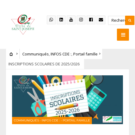
Communiqués
,
INFOS CDE :
,
Portail famille
INSCRIPTIONS SCOLAIRES DE 2025/2026
COMMUNIQUÉS
•
INFOS CDE :
•
PORTAIL FAMILLE