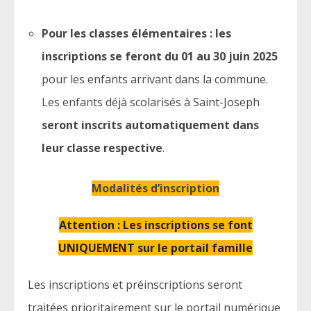
Pour les classes élémentaires : les
inscriptions se feront du 01 au 30 juin 2025
pour les enfants arrivant dans la commune.
Les enfants déjà scolarisés à Saint-Joseph
seront inscrits automatiquement dans
leur classe respective
.
Modalités d’inscription
Attention : Les inscriptions se font
UNIQUEMENT sur le portail famille
Les inscriptions et préinscriptions seront
traitées prioritairement sur le portail numérique