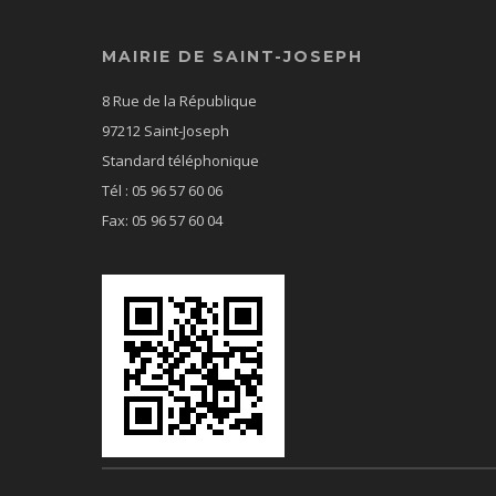
MAIRIE DE SAINT-JOSEPH
8 Rue de la République
97212 Saint-Joseph
Standard téléphonique
Tél : 05 96 57 60 06
Fax: 05 96 57 60 04