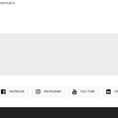
mentaire.
FACEBOOK
INSTAGRAM
YOU TUBE
LI