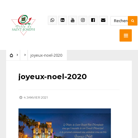
joyeux-noel-2020
joyeux-noel-2020
4 JANVIER 2021