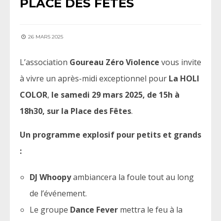
PLACE DES FÊTES
26 MARS 2025
L’association
Goureau Zéro Violence
vous invite
à vivre un après-midi exceptionnel pour
La
HOLI
COLOR
,
le samedi 29 mars 2025, de 15h à
18h30, sur la Place des Fêtes
.
Un programme explosif pour petits et grands
:
DJ Whoopy
ambiancera la foule tout au long
de l’événement.
Le groupe
Dance Fever
mettra le feu à la