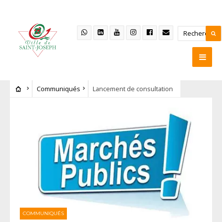
Communiqués
Lancement de consultation
COMMUNIQUÉS