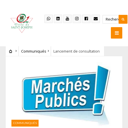
Communiqués
Lancement de consultation
COMMUNIQUÉS