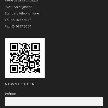
8 Rue de la République
97212 Saint-Joseph
Standard téléphonique
Tél : 05 96 57 60 06
Fax: 05 96 57 60 04
NEWSLETTER
Prénom