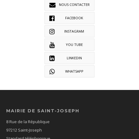
NOUS CONTACTER
FACEBOOK
INSTAGRAM
YOU TUBE
LINKEDIN
WHATSAPP
MAIRIE DE SAINT-JOSEPH
8 Rue de la République
97212 Saint-Joseph
Standard téléphonique