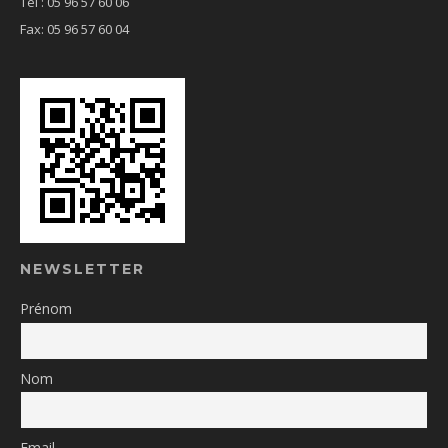
Tél : 05 96 57 60 06
Fax: 05 96 57 60 04
NEWSLETTER
Prénom
Nom
Email