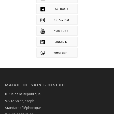
FACEBOOK
INSTAGRAM
YOU TUBE
LINKEDIN
WHATSAPP
MAIRIE DE SAINT-JOSEPH
8 Rue de la République
97212 Saint-Joseph
Standard téléphonique