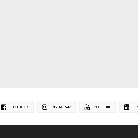
FACEBOOK
INSTAGRAM
YOU TUBE
LI