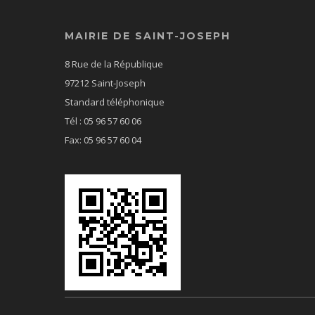
MAIRIE DE SAINT-JOSEPH
8 Rue de la République
97212 Saint-Joseph
Standard téléphonique
Tél : 05 96 57 60 06
Fax: 05 96 57 60 04