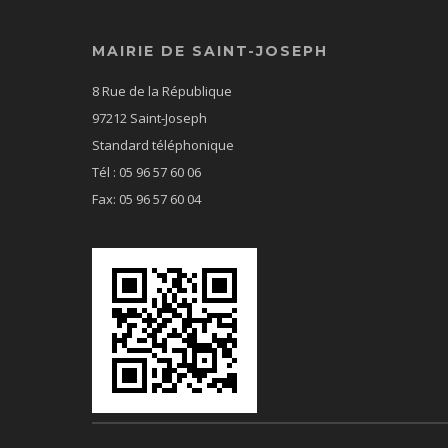
MAIRIE DE SAINT-JOSEPH
8 Rue de la République
97212 Saint-Joseph
Standard téléphonique
Tél : 05 96 57 60 06
Fax: 05 96 57 60 04