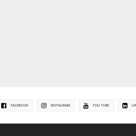
FACEBOOK
INSTAGRAM
YOU TUBE
LI