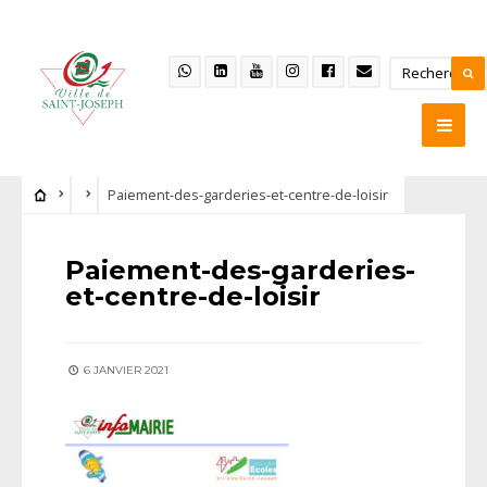
Paiement-des-garderies-et-centre-de-loisir
Paiement-des-garderies-
et-centre-de-loisir
6 JANVIER 2021