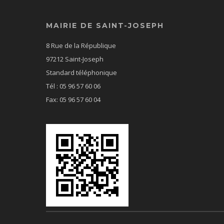
MAIRIE DE SAINT-JOSEPH
8 Rue de la République
97212 Saint-Joseph
Standard téléphonique
Tél : 05 96 57 60 06
Fax: 05 96 57 60 04