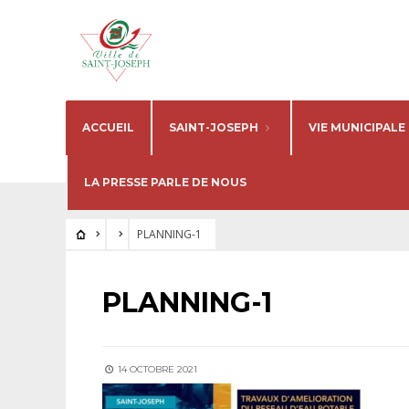
ACCUEIL
SAINT-JOSEPH
VIE MUNICIPALE
LA PRESSE PARLE DE NOUS
PLANNING-1
PLANNING-1
14 OCTOBRE 2021