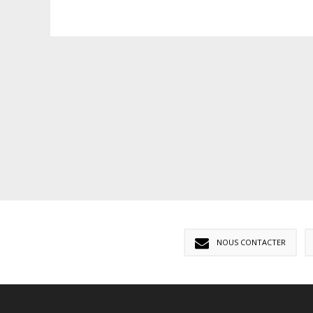
NOUS CONTACTER