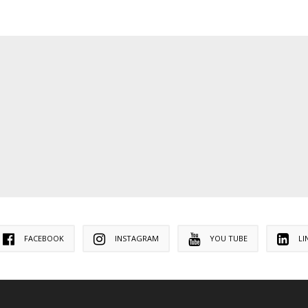
FACEBOOK
INSTAGRAM
YOU TUBE
LI