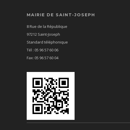
MAIRIE DE SAINT-JOSEPH
8 Rue de la République
97212 Saint-Joseph
Standard téléphonique
Tél : 05 96 57 60 06
Fax: 05 96 57 60 04