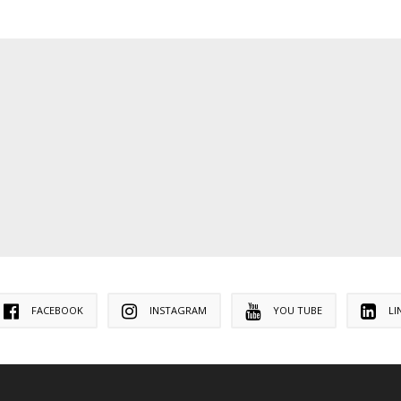
FACEBOOK
INSTAGRAM
YOU TUBE
LI