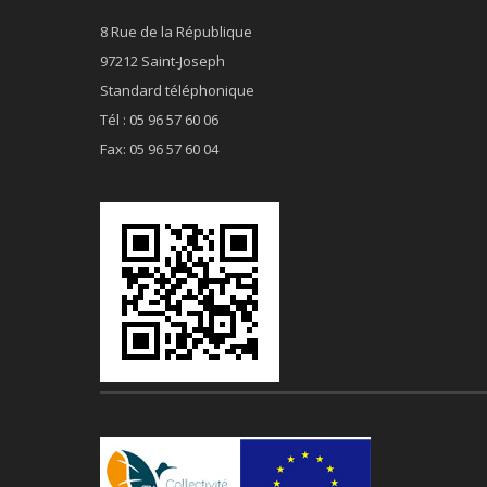
8 Rue de la République
97212 Saint-Joseph
Standard téléphonique
Tél : 05 96 57 60 06
Fax: 05 96 57 60 04