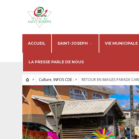
ACCUEIL
SAINT-JOSEPH
VIE MUNICIPALE
LA PRESSE PARLE DE NOUS
Culture
,
INFOS CDE :
RETOUR EN IMAGES PARADE CARN