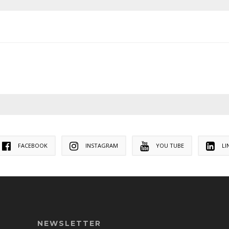
FACEBOOK
INSTAGRAM
YOU TUBE
LI
NEWSLETTER