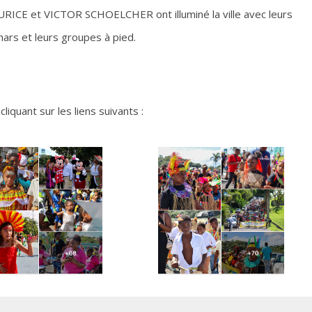
E et VICTOR SCHOELCHER ont illuminé la ville avec leurs
chars et leurs groupes à pied.
iquant sur les liens suivants :