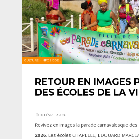
CULTURE
•
INFOS CDE :
RETOUR EN IMAGES
DES ÉCOLES DE LA VI
10 FÉVRIER 2026
Revivez en images la parade carnavalesque des E
2026
. Les écoles CHAPELLE, EDOUARD MARCEA