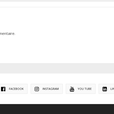
mentaire.
FACEBOOK
INSTAGRAM
YOU TUBE
LI