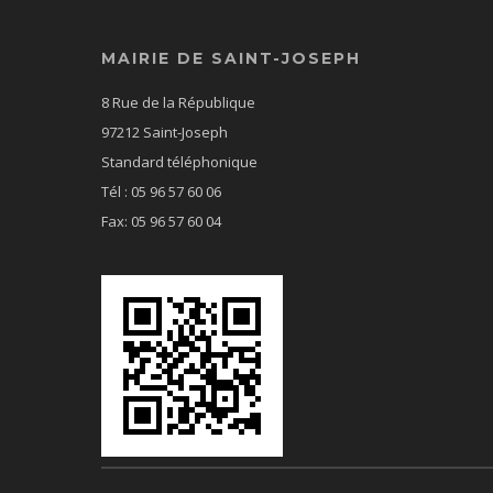
MAIRIE DE SAINT-JOSEPH
8 Rue de la République
97212 Saint-Joseph
Standard téléphonique
Tél : 05 96 57 60 06
Fax: 05 96 57 60 04