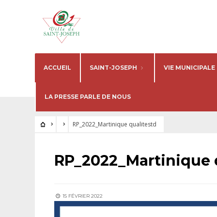
ACCUEIL
SAINT-JOSEPH
VIE MUNICIPALE
LA PRESSE PARLE DE NOUS
RP_2022_Martinique qualitestd
RP_2022_Martinique 
15 FÉVRIER 2022
Lecteur