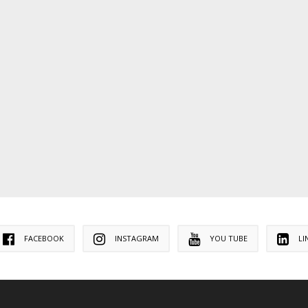
FACEBOOK
INSTAGRAM
YOU TUBE
LI