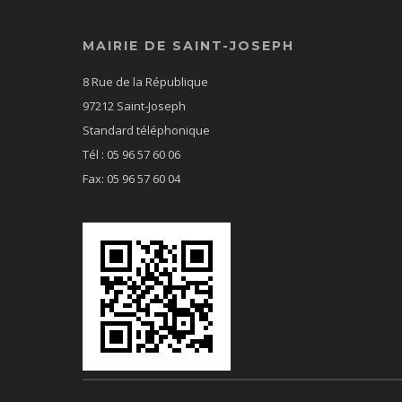
MAIRIE DE SAINT-JOSEPH
8 Rue de la République
97212 Saint-Joseph
Standard téléphonique
Tél : 05 96 57 60 06
Fax: 05 96 57 60 04