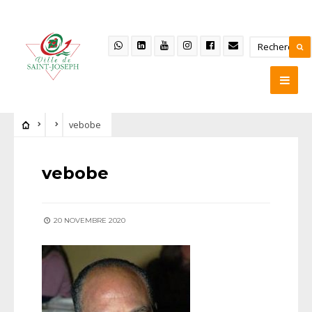
vebobe
vebobe
20 NOVEMBRE 2020