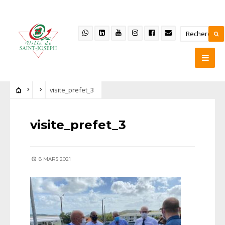
visite_prefet_3
visite_prefet_3
8 MARS 2021