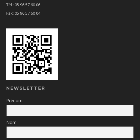
Tél : 05 96 57 60 06
Fax: 05 96 57 60 04
NEWSLETTER
Prénom
Nom