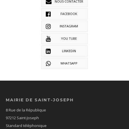
NOUS CONTACTER
FACEBOOK
INSTAGRAM
YOU TUBE
LINKEDIN
WHATSAPP
MAIRIE DE SAINT-JOSEPH
8 Rue de la République
97212 Saint-Joseph
Standard téléphonique