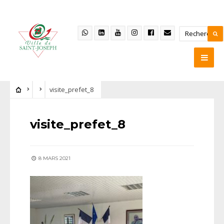
visite_prefet_8
visite_prefet_8
8 MARS 2021