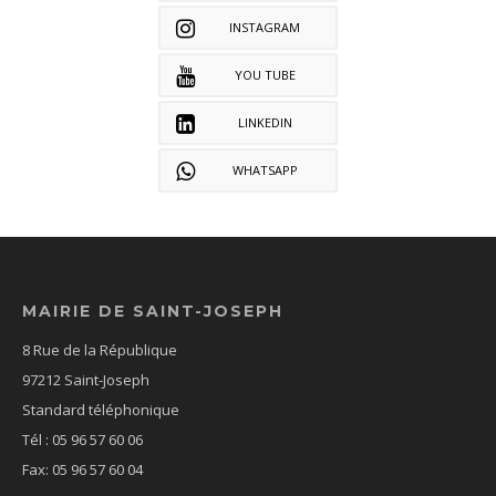
INSTAGRAM
YOU TUBE
LINKEDIN
WHATSAPP
MAIRIE DE SAINT-JOSEPH
8 Rue de la République
97212 Saint-Joseph
Standard téléphonique
Tél : 05 96 57 60 06
Fax: 05 96 57 60 04