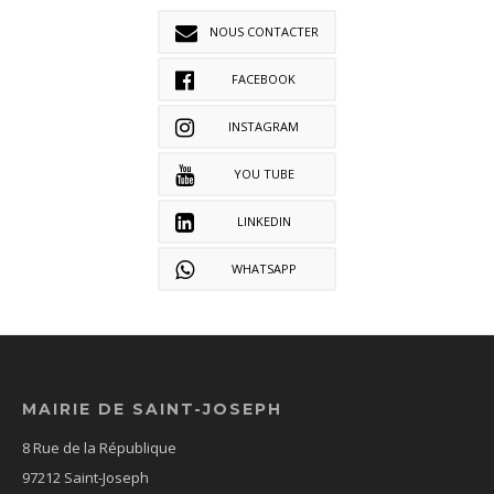
NOUS CONTACTER
FACEBOOK
INSTAGRAM
YOU TUBE
LINKEDIN
WHATSAPP
MAIRIE DE SAINT-JOSEPH
8 Rue de la République
97212 Saint-Joseph