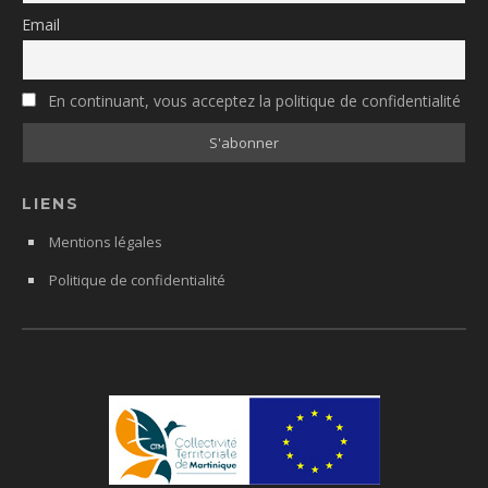
Email
En continuant, vous acceptez la politique de confidentialité
LIENS
Mentions légales
Politique de confidentialité