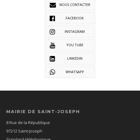
NOUS CONTACTER
FACEBOOK
INSTAGRAM
YOU TUBE
LINKEDIN
WHATSAPP
MAIRIE DE SAINT-JOSEPH
8 Rue de la République
97212 Saint-Joseph
Standard téléphonique