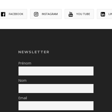
FACEBOOK
INSTAGRAM
YOU TUBE
LI
NEWSLETTER
Prénom
Nom
Email