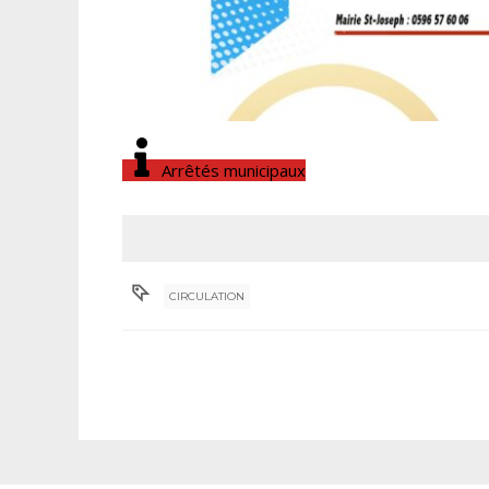
Arrêtés municipaux
CIRCULATION