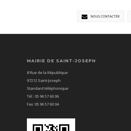
NOUS CONTACTER
MAIRIE DE SAINT-JOSEPH
8 Rue de la République
97212 Saint-Joseph
Standard téléphonique
Tél : 05 96 57 60 06
Fax: 05 96 57 60 04