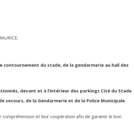
.
e MAURICE.
de contournement du stade, de la gendarmerie au hall des
tationnés, devant et à l’intérieur des parkings Cité du Stade
de secours, de la Gendarmerie et de la Police Municipale.
ur compréhension et leur coopération afin de garantir le bon