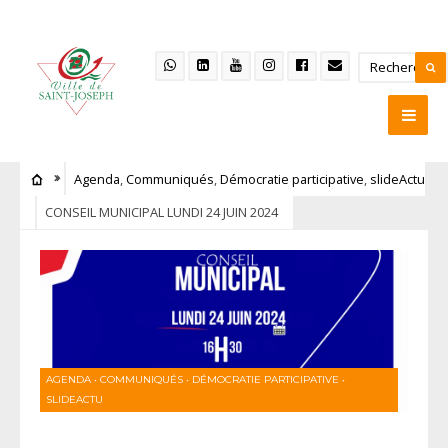
Agenda
,
Communiqués
,
Démocratie participative
,
slideActu
CONSEIL MUNICIPAL LUNDI 24 JUIN 2024
AGENDA
•
COMMUNIQUÉS
•
DÉMOCRATIE PARTICIPATIVE
•
SLIDEACTU