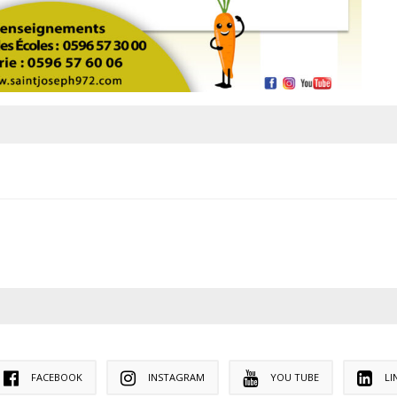
FACEBOOK
INSTAGRAM
YOU TUBE
LI