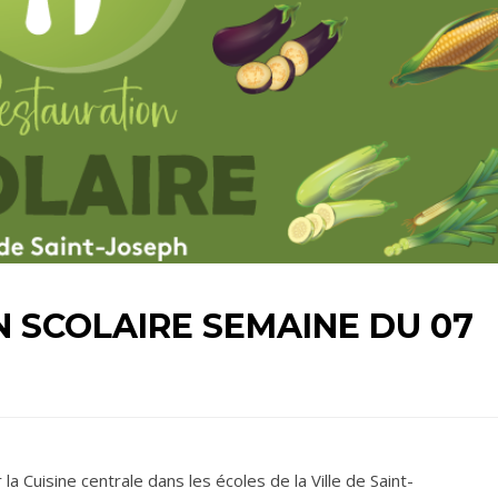
 SCOLAIRE SEMAINE DU 07
 Cuisine centrale dans les écoles de la Ville de Saint-