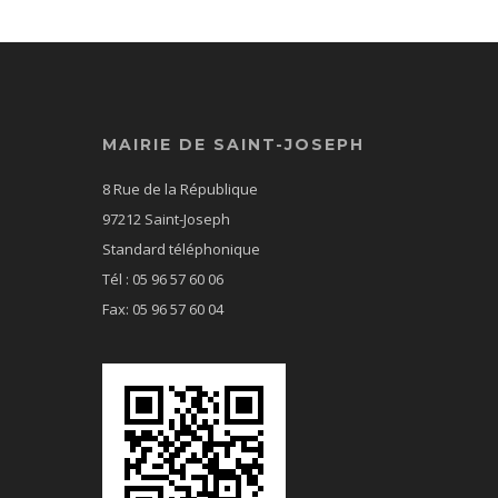
MAIRIE DE SAINT-JOSEPH
8 Rue de la République
97212 Saint-Joseph
Standard téléphonique
Tél : 05 96 57 60 06
Fax: 05 96 57 60 04