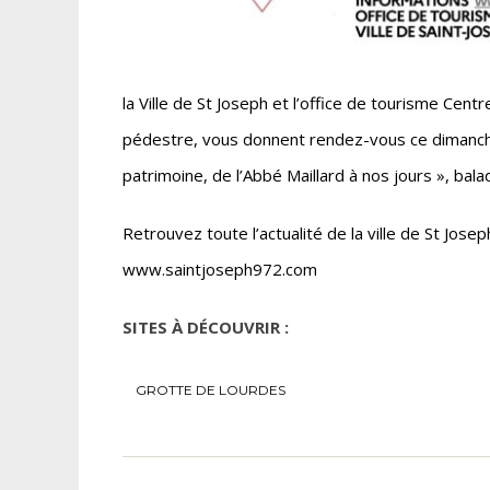
la Ville de St Joseph et l’office de tourisme Cent
pédestre, vous donnent rendez-vous ce dimanch
patrimoine, de l’Abbé Maillard à nos jours », ba
Retrouvez toute l’actualité de la ville de St Jo
www.saintjoseph972.com
SITES À DÉCOUVRIR :
GROTTE DE LOURDES