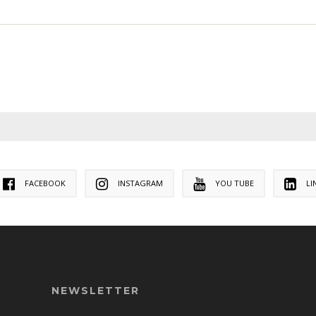
FACEBOOK
INSTAGRAM
YOU TUBE
LI
NEWSLETTER