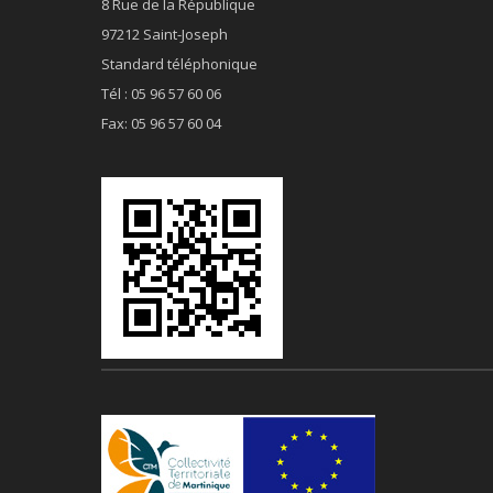
8 Rue de la République
97212 Saint-Joseph
Standard téléphonique
Tél : 05 96 57 60 06
Fax: 05 96 57 60 04