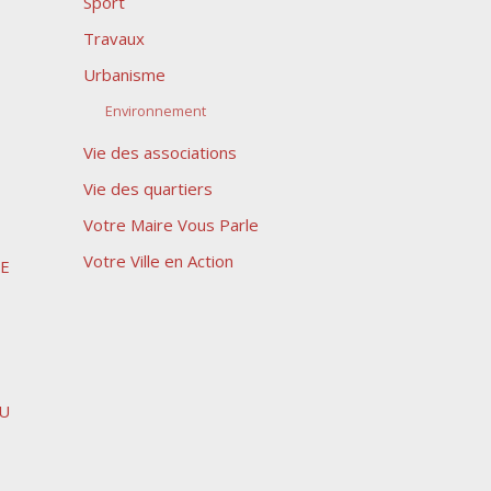
Sport
Travaux
Urbanisme
Environnement
Vie des associations
Vie des quartiers
Votre Maire Vous Parle
Votre Ville en Action
LE
AU