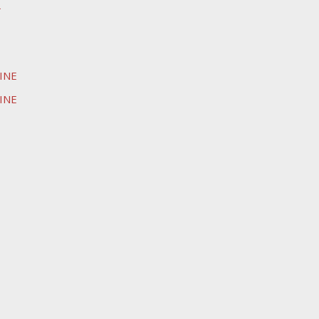
L
INE
INE